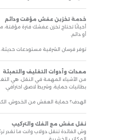
خدمة تخزين عفش مؤقت ودائم
أحيانًا تحتاج تخزن عفشك فترة مؤقتة، م
أو دائم.
توفر فرسان الشرقية مستودعات حديثة، ن
معدات وأدوات التغليف والتعبئة
من الأشياء المهمة في النقل، هي التغ
بطانيات حماية، وشريط لاصق احترافي.
الهدف؟ حماية العفش من الخدوش، الكسر،
نقل عفش مع الفك والتركيب
وش الفائدة تنقل دولاب وانت ما تقدر تر
المكاتب الخشبية.