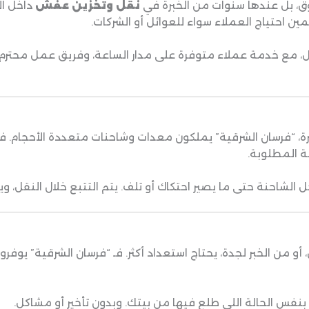
، بل عندها سنوات من الخبرة في
نقل وتخزين عفش
داخل ال
ن احتياج العملاء سواء للعوائل أو الشركات.
ع خدمة عملاء متوفرة على مدار الساعة، وفريق عمل محتر
ة، “فرسان الشرقية” يملكون معدات وشاحنات متعددة الأحجام. فر
ة المطلوبة.
ل الشاحنة حتى ما يصير احتكاك أو تلف. يتم التتبع خلال النقل، و
 أو من الخبر لجدة، يحتاج استعداد أكثر. فـ “فرسان الشرقية” ي
نفس الحالة اللي طلع فيها من بيتك. وبدون تأخير أو مشاكل.