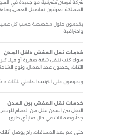
شركة
فرسان الشرقية
مو جديدة في السوق
المملكة. يعرفون تفاصيل العمل، وفاهمي
يقدمون حلول مخصصة حسب كل عميل، م
واحترافية.
خدمات نقل العفش داخل المدن
سواء كنت تنقل شقة صغيرة أو فيلا كبير
الأثاث، يحددون عدد العمال، ونوع الشاحن
ويحرصون على الترتيب الداخلي للأثاث داخ
خدمات نقل العفش بين المدن
النقل بين المدن مثل من الدمام للرياض،
جداً، وضمانات في حال صار أي طارئ.
حتى مع بعد المسافات، راح يوصل أثاثك ب