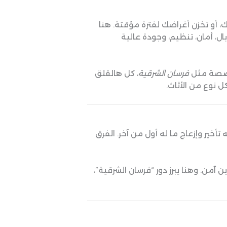
 أو تخزن أغراضك لفترة مؤقتة. هنا
ال، أمان، تنظيم، وجودة عالية
تخصصة مثل
فرسان الشرقية
، كل هالقلق
نوع من الأثاث.
خير وإزعاج ما له أول من آخر. الفرق
 آمن. وهنا يبرز دور “فرسان الشرقية”،