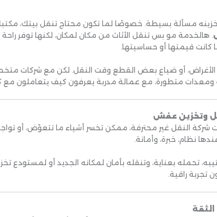
خزينه مسألة بسيطة. خصوصًا لما تكون محتاج تنقل بيتك، مكتبك،
. هالخدمة مو بس تنقل الأثاث من مكان لمكان، لكنها توفر راحة ب
كانت قيمتها أو حساسيتها.
ر الأغراض، أو ضياع بعض القطع وقت النقل. لكن مع شركات م
ومعدات متطورة، مع عمالة مدربة يعرفون كيف يتعاملون مع كل 
قل وتخزين عفش
ركة النقل غير محترفة، ممكن تخسر أشياء ما تتعوّض، أو تواجه تأ
ها نظام، خبرة، وأمانة.
يبه، تحمله بعناية، وتنقله بأمان لمكانه الجديد أو لمستودع تخزين
تجربة راقية.
الثقة