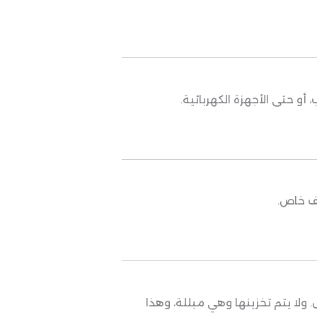
 حتى الأجهزة الكهربائية.
يف خاص.
 ولا يتم تخزينها وهي مبللة، وهذا