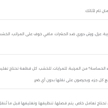
 تام لأثاثك.
 عزل، ورش دوري ضد الحشرات. مافي خوف على المراتب، الخشب، أو
اء الحساسة؟ من المرتبة، للمرايات، للخشب. كل قطعة تحتاج تغل
 كل جزء، ويحرصون على نقلها بدون أي ضرر.
 تحتاج تعامل خاص. يتم فصلها، تنظيفها، وتغليفها قبل ما تُنقل.