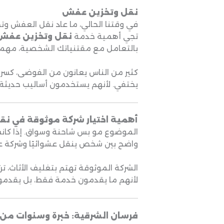
نقل وتخزين عفش
في وقتنا الحالي، ما عاد نقل العفش وت
تجي أهمية خدمة
نقل وتخزين عفش
بالتعامل مع مقتنياتك الشخصية، مهما 
كثير من الناس يعانون من الفوضى، كس
يختفي. لأنهم يستخدمون أساليب حديثة 
أهمية اختيار شركة موثوقة في ن
الموضوع مو بس شاحنة وسواق. إذا كانت ش
واضح بين شخص ينقل عشوائيًا وشركة عند
الشركة الموثوقة تهتم بتغليف الأثاث، ترت
لأنهم ما يقدمون خدمة فقط، بل يقدمون 
فرسان الشرقية: خبرة وسنوات من 