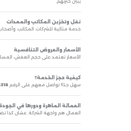
يبين خبرتهم.
نقل وتخزين المكاتب والمعدات
خدمة مثالية للشركات، المكاتب، وأصحاب 
الأسعار والعروض التنافسية
الأسعار تعتمد على حجم العفش، المساف
كيفية حجز الخدمة؟
سهل جدًا! تواصل معهم على الرقم
318
العمالة الماهرة ودورها في الجودة
العمال هم واجهة الشركة. عشان كذا تض