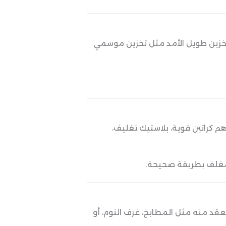
تى تخزين طويل الأمد مثل تخزين موسمي
 كراتين قوية، بلاستيك تغليف،
ء مغلف بطريقة صحيحة.
معقد منه مثل المطابخ، غرف النوم، أو