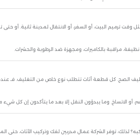
ثل وقت ترميم البيت، أو السفر، أو الانتقال لمدينة ثانية. أو ح
ظيفة، مراقبة بالكاميرات، ومجهزة ضد الرطوبة والحشرات.
ليف الصح. كل قطعة أثاث تتطلب نوع خاص من التغليف. فـ عندهم
 أو الاتساخ. وما يبدؤون النقل إلا بعد ما يتأكدون إن كل شي
كبه؟ لذلك، توفر الشركة عمال مدربين لفك وتركيب الأثاث، حتى ال