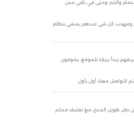
دمام والخبر، وحتى في باقي مدن
م ومهذب. كل شي عندهم يمشي بنظام
يقهم يبدأ بزيارة للموقع، يشوفون
يتم التواصل معك أول بأول.
وفرون نقل طويل المدى مع تغليف محكم