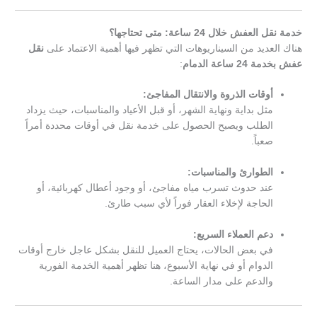
خدمة نقل العفش خلال 24 ساعة: متى تحتاجها؟
هناك العديد من السيناريوهات التي تظهر فيها أهمية الاعتماد على
نقل
عفش بخدمة 24 ساعة الدمام
:
أوقات الذروة والانتقال المفاجئ:
مثل بداية ونهاية الشهر، أو قبل الأعياد والمناسبات، حيث يزداد
الطلب ويصبح الحصول على خدمة نقل في أوقات محددة أمراً
صعباً.
الطوارئ والمناسبات:
عند حدوث تسرب مياه مفاجئ، أو وجود أعطال كهربائية، أو
الحاجة لإخلاء العقار فوراً لأي سبب طارئ.
دعم العملاء السريع:
في بعض الحالات، يحتاج العميل للنقل بشكل عاجل خارج أوقات
الدوام أو في نهاية الأسبوع، هنا تظهر أهمية الخدمة الفورية
والدعم على مدار الساعة.