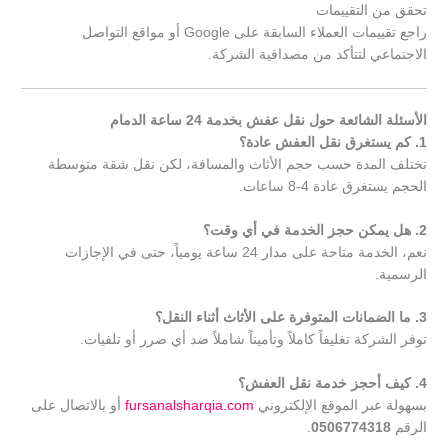
تحقق من التقييمات
راجع تقييمات العملاء السابقة على Google أو مواقع التواصل
الاجتماعي لتتأكد من مصداقية الشركة.
الأسئلة الشائعة حول نقل عفش بخدمة 24 ساعة الدمام
1. كم يستغرق نقل العفش عادة؟
تختلف المدة حسب حجم الأثاث والمسافة، لكن نقل شقة متوسطة
الحجم يستغرق عادة 4-8 ساعات.
2. هل يمكن حجز الخدمة في أي وقت؟
نعم، الخدمة متاحة على مدار 24 ساعة يومياً، حتى في الإجازات
الرسمية.
3. ما الضمانات المتوفرة على الأثاث أثناء النقل؟
توفر الشركة تغليفاً كاملاً وتأميناً شاملاً ضد أي ضرر أو تلفيات.
4. كيف أحجز خدمة نقل العفش؟
بسهولة عبر الموقع الإلكتروني
fursanalsharqia.com
أو بالاتصال على
الرقم
0506774318
.