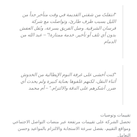
“انتقلتُ من شقتي القديمة في وقت متأخر جداً من
الليل بسبب ظرف طارئ، وتواصلت مع شركة
فرسان الشرقية. وصل الفريق بسرعة، ونُقل العفش
بدون أي تلف أو تأخير. خدمة ممتازة!” – عبد الله من
الدمام
“كنت أخشى على غرفة النوم الإيطالية من الخدوش
أثناء النقل، لكنهم غلفوها بعناية كبيرة ولم يحدث أي
ضرر. أشكرهم على الدقة والالتزام.” – أم محمد
تقييمات وتوصيات
تحصل الشركة على تقييمات مرتفعة عبر منصات التواصل الاجتماعي
ومواقع التقييم، بفضل سرعة الاستجابة والالتزام بالمواعيد وحسن
التعامل.