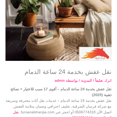
نقل عفش بخدمة 24 ساعة الدمام
اترك تعليقاً
/
المدونة
/ بواسطة
admin
نقل عفش بخدمة 24 ساعة الدمام – أقوى 17 سبب للاختيار + نصائح
ذهبية (2025)
نقل عفش بخدمة 24 ساعة الدمام – خدمات نقل أثاث محترفة وسريعة
مع شركة فرسان الشرقية، تغليف احترافي وضمان سلامة العفش.
اتصل الآن 0506774318 أو احجز عبر fursanalsharqia.com.
نقل