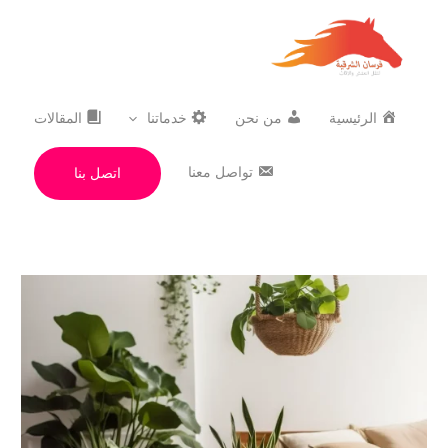
خطي
لى
لمحتوى
الرئيسية
من نحن
خدماتنا
المقالات
تواصل معنا
اتصل بنا