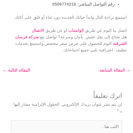
رقم التواصل المباشر:
0506774318
استمتع براحة البال وابدأ حياتك الجديدة دون عناء أو قلق على أثاثك.
اتصل بنا اليوم عن طريق
الواتساب
او عن طريق
الاتصال
هل تحتاج إلى نقل عفش بأمان وسرعة؟ تواصل مع
شركة فرسان
الشرقية
اليوم للحصول على عرض سعر مخصص واستمتع بخدمات
تنظيف احترافية تلبي جميع احتياجاتك.
→
المقالة السابقة
المقالة التالية
←
اترك تعليقاً
لن يتم نشر عنوان بريدك الإلكتروني.
الحقول الإلزامية مشار إليها
بـ
*
اكتب
هنا...