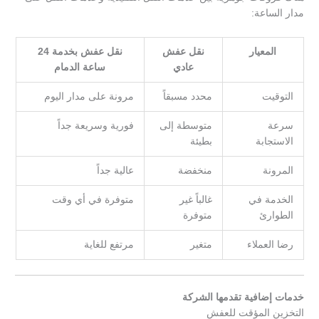
مدار الساعة:
المعيار
نقل عفش
نقل عفش بخدمة 24
عادي
ساعة الدمام
التوقيت
محدد مسبقاً
مرونة على مدار اليوم
سرعة
متوسطة إلى
فورية وسريعة جداً
الاستجابة
بطيئة
المرونة
منخفضة
عالية جداً
الخدمة في
غالباً غير
متوفرة في أي وقت
الطوارئ
متوفرة
رضا العملاء
متغير
مرتفع للغاية
خدمات إضافية تقدمها الشركة
التخزين المؤقت للعفش