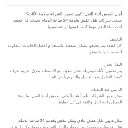
أمان العفش أثناء النقل: كيف تضمن الشركة سلامة الأثاث؟
تسعى شركات
نقل عفش بخدمة 24 ساعة الدمام
لحماية كل قطعة
أثاث أثناء النقل مهما كانت قيمتها أو حساسيتها.
التغليف
كل قطعة يتم تغليفها بشكل منفصل باستخدام أفضل الخامات المقاومة
للصدمات والخدوش.
النقل بحذر
يتم تحميل الأثاث وتنزيله بحذر شديد، مع الاستعانة بفرق مدربة تعرف
كيفية التعامل مع التحميل والتفريغ بأمان تام.
التأمين ضد التلفيات
توفر بعض الشركات تأميناً شاملاً على العفش أثناء النقل، ما يمنح
العميل راحة البال والثقة في كل خطوة.
مقارنة بين نقل عفش عادي ونقل عفش بخدمة 24 ساعة الدمام
هناك فروقات جوهرية بين خدمات النقل التقليدية وخدمات النقل على