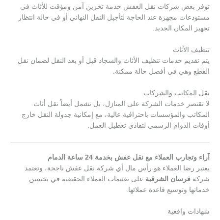
توفر بعض شركات نقل العفش خدمة تخزين آمن ومؤقت للأثاث في
مستودعات مجهزة عند الحاجة لتأجيل النقل النهائي أو في حالة انتظار
تجهيز المكان الجديد.
تنظيف الأثاث
يتم تقديم خدمات تنظيف الأثاث والسجاد قبل أو بعد النقل لضمان نقل
القطع وهي في أفضل حالة ممكنة.
نقل المكاتب والشركات
لا تقتصر خدمات الشركة على المنازل، بل تشمل أيضاً نقل أثاث
المكاتب والمؤسسات باحترافية عالية، مع إمكانية جدولة النقل خارج
أوقات الدوام الرسمي لتفادي تعطيل العمل.
آراء وتجارب العملاء مع نقل عفش بخدمة 24 ساعة الدمام
يعتبر رضا العملاء هو رأس مال أي شركة نقل عفش ناجحة، وتعتمد
شركة
فرسان الشرقية
على تقييمات العملاء الحقيقية في تحسين
خدماتها وتوسيع قاعدة عملائها.
شهادات واقعية