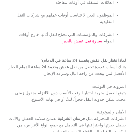
العائلات المنتقلة في أوقات مفاجئة
الموظفون الذين لا تتناسب أوقات عملهم مع شركات النقل
التقليدية
الشركات والمؤسسات التي تحتاج لنقل أثاثها خارج أوقات
الدوام
سيارة نقل عفش بالخبر
لماذا تختار نقل عفش بخدمة 24 ساعة في الدمام؟
هناك أسباب عديدة تجعل من
نقل عفش بخدمة 24 ساعة الدمام
الخيار
الأفضل لمن يبحث عن راحة البال وسرعة الإنجاز:
المرونة في التوقيت
يتمتع العميل بحرية اختيار الوقت الأنسب دون الالتزام بجدول زمني
محدد. يمكن جدولة النقل فجراً، ليلاً، أو في نهاية الأسبوع.
الأمان والموثوقية
الشركات المحترفة مثل
فرسان الشرقية
تضمن سلامة العفش والأثاث
بفضل خبرتها واحترافيتها في التعامل مع جميع أنواع الأغراض، من
الكبيرة والثقيلة إلى القطع الثمينة والحساسة.