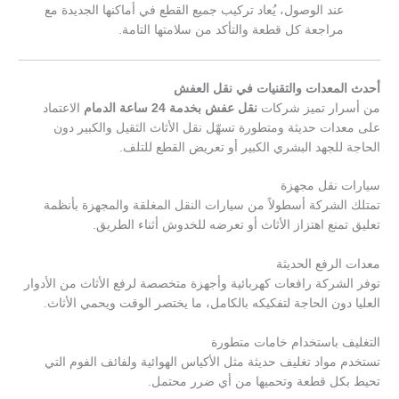
عند الوصول، يُعاد تركيب جميع القطع في أماكنها الجديدة مع
مراجعة كل قطعة والتأكد من سلامتها التامة.
أحدث المعدات والتقنيات في نقل العفش
من أسرار تميز شركات
نقل عفش بخدمة 24 ساعة الدمام
الاعتماد
على معدات حديثة ومتطورة تسهّل نقل الأثاث الثقيل والكبير دون
الحاجة للجهد البشري الكبير أو تعريض القطع للتلف.
سيارات نقل مجهزة
تمتلك الشركة أسطولاً من سيارات النقل المغلقة والمجهزة بأنظمة
تعليق تمنع اهتزاز الأثاث أو تعرضه للخدوش أثناء الطريق.
معدات الرفع الحديثة
توفر الشركة رافعات كهربائية وأجهزة متخصصة لرفع الأثاث من الأدوار
العليا دون الحاجة لتفكيكه بالكامل، ما يختصر الوقت ويحمي الأثاث.
التغليف باستخدام خامات متطورة
تستخدم مواد تغليف حديثة مثل الأكياس الهوائية ولفائف الفوم التي
تحيط بكل قطعة وتحميها من أي ضرر محتمل.