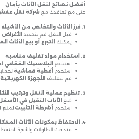
أفضل نصائح لنقل الأثاث بأمان
حتى مع تعاقدك مع
شركة نقل عفش 
1. فرز الأثاث والتخلص من الأشياء غير الضرورية
قبل النقل، قم بتحديد
الأغراض 
يمكنك
التبرع أو بيع الأثاث ال
2. استخدام مواد تغليف مناسبة
استخدم
البلاستيك الفقاعي
لحم
استخدم
أغطية قماشية
لحماية
قم بتغليف
الأجهزة الكهربائية
ب
3. تنظيم عملية النقل وترتيب الأثاث داخل الشاحنة
ضع
الأثاث الثقيل في الأسفل
استخدم
أشرطة التثبيت
لمنع ال
4. الاحتفاظ بمكونات الأثاث المفكك
عند فك الطاولات والأسرة، احتفظ