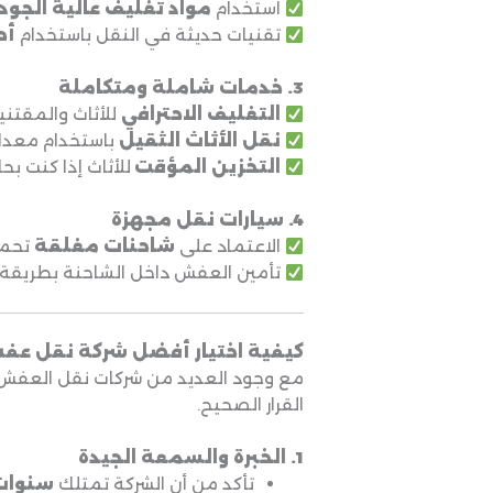
استخدام
مواد تغليف عالية الجود
تقنيات حديثة في النقل باستخدام
أح
3. خدمات شاملة ومتكاملة
التغليف الاحترافي
للأثاث والمقتني
نقل الأثاث الثقيل
باستخدام معدا
التخزين المؤقت
للأثاث إذا كنت بحا
4. سيارات نقل مجهزة
الاعتماد على
شاحنات مغلقة
تحمي
تأمين العفش داخل الشاحنة بطريقة تمن
كيفية اختيار أفضل شركة نقل عف
مع وجود العديد من شركات نقل العفش ف
القرار الصحيح.
1. الخبرة والسمعة الجيدة
تأكد من أن الشركة تمتلك
سنوات 