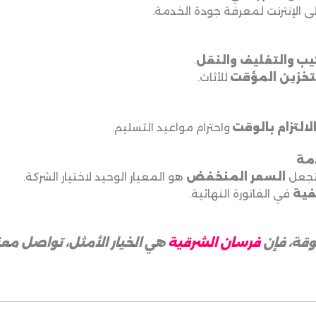
 الإنترنت لمعرفة جودة الخدمة.
يب والتغليف والنقل
.
تخزين المؤقت
للأثاث.
لالتزام بالوقت
واحترام مواعيد التسليم.
 تجعل
السعر المنخفض
هو المعيار الوحيد لاختيار الشركة.
فية
في الفاتورة النهائية.
وقة، فإن
فرسان الشرقية
هي الخيار الأمثل، تواصل معنا الآن: 18