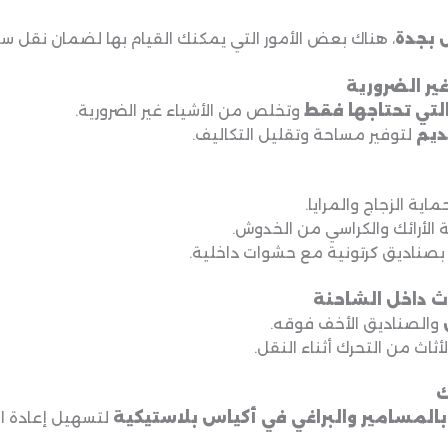
بجدة
، هناك بعض الأمور التي يمكنك القيام بها لضمان نقل س
التي تحتاجها فقط
وتخلص من الأشياء غير الضرورية.
قديم
لتوفير مساحة وتقليل التكاليف.
اية الزجاج والمرايا.
 الأرائك والكراسي من الخدوش.
صناديق كرتونية مع حشوات داخلية.
والصناديق الأخف فوقه.
أثاث من التحرك أثناء النقل.
بالمسامير والبراغي في أكياس بلاستيكية
لتسهيل إعادة ال