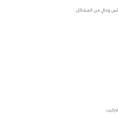
لس وخالٍ من المشاكل.
تركيب.