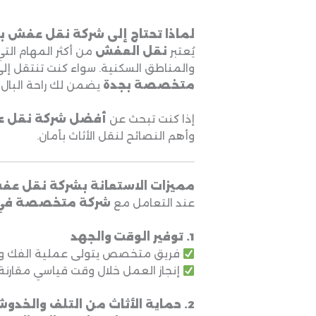
لماذا تحتاج إلى شركة نقل عفش ب
يُعتبر
نقل العفش
من أكثر المهام الت
والمناطق السكنية. سواء كنت تنتقل إلى م
متخصصة بجدة
يضمن لك راحة البال 
إذا كنت تبحث عن
أفضل شركة نقل 
وأهم النصائح لنقل الأثاث بأمان.
مميزات الاستعانة بشركة نقل عف
عند التعامل مع
شركة متخصصة في ن
1. توفير الوقت والجهد
فريق متخصص يتولى عملية الفك والت
إنجاز العمل خلال وقت قياسي مقارنة ب
2. حماية الأثاث من التلف والخدوش