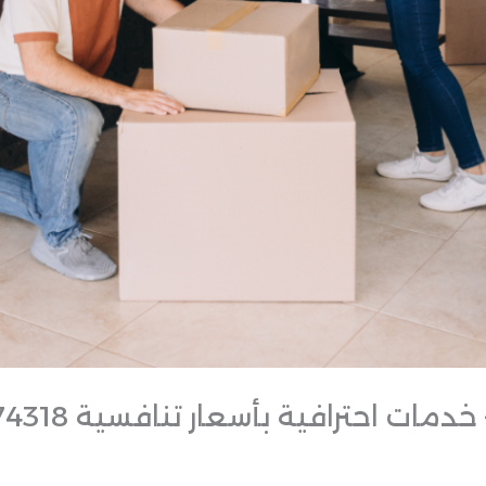
احترافية بأسعار تنافسية 0506774318