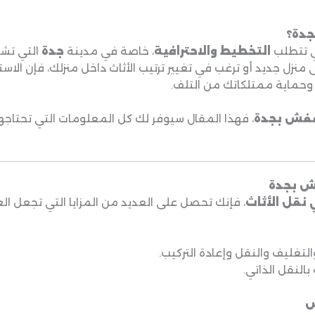
جدة؟
ي تتطلب
التخطيط والاحترافية
، خاصة في مدينة
جدة
التي تشه
نزل جديد أو ترغب في تغيير ترتيب الأثاث داخل منزلك، فإن الاست
وحماية ممتلكاتك من التلف.
عفش بجدة
، فهذا المقال سيوفر لك كل المعلومات التي تحتاجها
ش بجدة
قل الأثاث
، فإنك تحصل على العديد من المزايا التي تجعل ال
غليف والنقل وإعادة التركيب.
النقل الذاتي.