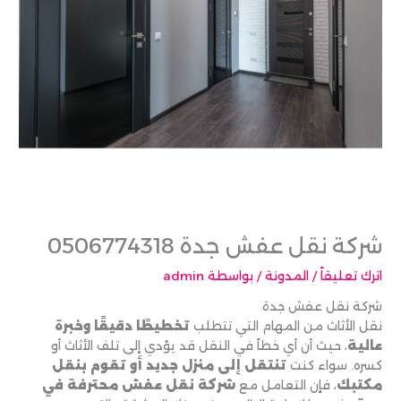
شركة نقل عفش جدة 0506774318
اترك تعليقاً
/
المدونة
/ بواسطة
admin
شركة نقل عفش جدة
نقل الأثاث من المهام التي تتطلب
تخطيطًا دقيقًا وخبرة
عالية
، حيث أن أي خطأ في النقل قد يؤدي إلى تلف الأثاث أو
كسره. سواء كنت
تنتقل إلى منزل جديد أو تقوم بنقل
مكتبك
، فإن التعامل مع
شركة نقل عفش محترفة في