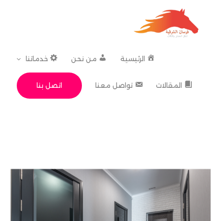
خطي
لى
لمحتوى
الرئيسية
من نحن
خدماتنا
اتصل بنا
المقالات
تواصل معنا