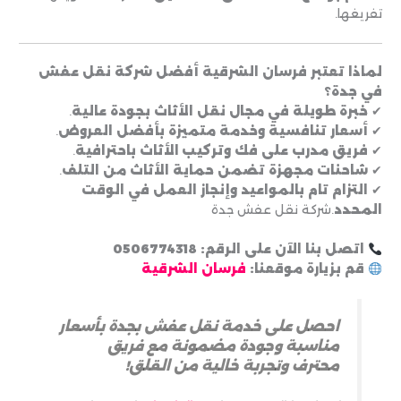
تفريغها.
لماذا تعتبر فرسان الشرقية أفضل شركة نقل عفش
في جدة؟
✔
خبرة طويلة في مجال نقل الأثاث بجودة عالية
.
✔
أسعار تنافسية وخدمة متميزة بأفضل العروض
.
✔
فريق مدرب على فك وتركيب الأثاث باحترافية
.
✔
شاحنات مجهزة تضمن حماية الأثاث من التلف
.
✔
التزام تام بالمواعيد وإنجاز العمل في الوقت
المحدد
.شركة نقل عفش جدة
اتصل بنا الآن على الرقم: 0506774318
قم بزيارة موقعنا:
فرسان الشرقية
احصل على خدمة نقل عفش بجدة بأسعار
مناسبة وجودة مضمونة مع فريق
محترف وتجربة خالية من القلق!