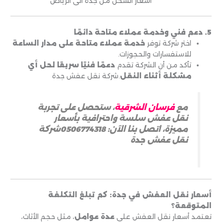
أسعار الشحن من جدة الى الرياض
5. دعم فني وخدمة عملاء متاحة دائمًا
اختر شركة توفر
خدمة عملاء متاحة على مدار الساعة
للاستفسارات والحجوزات.
تأكد من أن الشركة تقدم
دعمًا فنيًا سريعًا لحل أي
مشكلة أثناء النقل
.شركة نقل عفش جدة
مع
فرسان الشرقية
، ستحصل على تجربة
نقل عفش سلسة واحترافية بأسعار
مميزة، اتصل بنا الآن: 0506774318شركة
نقل عفش جدة
أسعار نقل العفش في جدة: كم تبلغ التكلفة
المتوقعة؟
تعتمد أسعار نقل العفش على
عدة عوامل
، مثل حجم الأثاث،