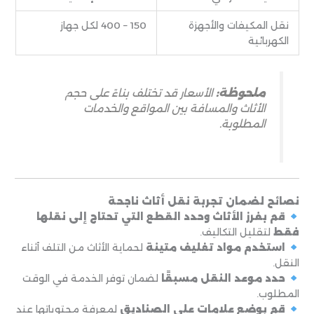
نقل المكيفات والأجهزة
150 – 400 لكل جهاز
الكهربائية
ملحوظة:
الأسعار قد تختلف بناءً على حجم
الأثاث والمسافة بين المواقع والخدمات
المطلوبة.
نصائح لضمان تجربة نقل أثاث ناجحة
قم بفرز الأثاث وحدد القطع التي تحتاج إلى نقلها
فقط
لتقليل التكاليف.
استخدم مواد تغليف متينة
لحماية الأثاث من التلف أثناء
النقل.
حدد موعد النقل مسبقًا
لضمان توفر الخدمة في الوقت
المطلوب.
قم بوضع علامات على الصناديق
لمعرفة محتوياتها عند