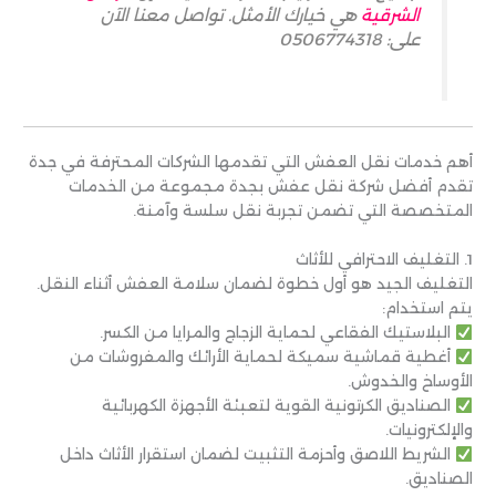
الشرقية
هي خيارك الأمثل. تواصل معنا الآن
على: 0506774318
أهم خدمات نقل العفش التي تقدمها الشركات المحترفة في جدة
تقدم أفضل شركة نقل عفش بجدة مجموعة من الخدمات
المتخصصة التي تضمن تجربة نقل سلسة وآمنة.
1. التغليف الاحترافي للأثاث
التغليف الجيد هو أول خطوة لضمان سلامة العفش أثناء النقل.
يتم استخدام:
البلاستيك الفقاعي لحماية الزجاج والمرايا من الكسر.
أغطية قماشية سميكة لحماية الأرائك والمفروشات من
الأوساخ والخدوش.
الصناديق الكرتونية القوية لتعبئة الأجهزة الكهربائية
والإلكترونيات.
الشريط اللاصق وأحزمة التثبيت لضمان استقرار الأثاث داخل
الصناديق.