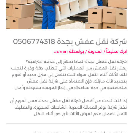
شركة نقل عفش بجدة 0506774318
اترك تعليقاً
/
المدونة
/ بواسطة
admin
شركة نقل عفش بجدة: لماذا تحتاج إلى خدمة احترافية؟
يعتبر نقل العفش من العمليات التي تتطلب دقة وخبرة لتجنب
تلف الأثاث أثناء النقل. سواء كنت تنتقل إلى منزل جديد أو تقوم
بتجديد أثاث منزلك، فإن الاعتماد على شركة نقل عفش
متخصصة في جدة يساعدك في إنجاز المهمة بسهولة وأمان.
إذا كنت تبحث عن أفضل شركة نقل عفش بجدة، فمن المهم أن
تختار شركة توفر العمالة المدربة، الشاحنات المجهزة، والتغليف
الآمن لضمان عدم تعرض الأثاث لأي ضرر أثناء النقل.