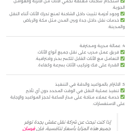
استخدام شاحنات مغلقة تحمي الأثاث من الأتربة والعوامل
الجوية.
وجود أحزمة تثبيت داخل الشاحنة لمنع تحرك الأثاث أثناء النقل.
خدمات نقل داخل جدة وبين المدن مثل مكة والرياض
والمدينة.
4. عمالة مدربة ومحترفة
فريق عمل مدرب على نقل جميع أنواع الأثاث.
التعامل مع الأثاث القابل للكسر بحذر واحترافية.
القدرة على فك وتركيب الأثاث بسرعة وكفاءة.
5. الالتزام بالمواعيد والدقة في التنفيذ
تنفيذ عملية النقل في الوقت المحدد دون أي تأخير.
خدمة عملاء متاحة على مدار الساعة لحجز المواعيد والإجابة
على الاستفسارات.
إذا كنت تبحث عن شركة نقل عفش بجدة توفر
جميع هذه المزايا بأسعار تنافسية، فإن
فرسان