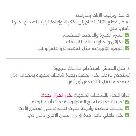
2. فك وتركيب الأثاث باحترافية
بعض قطع الأثاث تحتاج إلى تفكيك وإعادة تركيب لضمان نقلها
بأمان، مثل:
الأسرة الكبيرة والمكاتب الضخمة.
الخزائن والطاولات القابلة للفك.
الأجهزة الكهربائية مثل المكيفات والتلفزيونات.
3. نقل العفش باستخدام شاحنات مجهزة
تستخدم شركات نقل العفش بجدة شاحنات مجهزة بمعدات أمان
متقدمة لنقل الأثاث دون أي أضرار.
مزايا النقل بالشاحنات المجهزة
نقل العزال بجدة
:
تقنيات حديثة لمنع الاهتزاز والصدمات أثناء الرحلة.
شاحنات مبطنة وأحزمة تثبيت للحفاظ على استقرار الأثاث.
نقل داخلي داخل جدة أو بين المدن الأخرى بأمان تام.