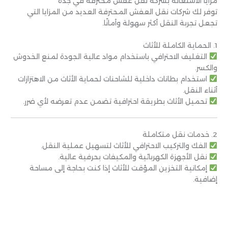
مزايا الاستعانة بشركة نقل عفش محترفة في جدة
توفر لك شركات نقل العفش المحترفة العديد من المزايا التي
تجعل تجربة النقل أكثر سهولة وأمانًا.
1. الحماية الكاملة للأثاث
التغليف الاحترافي باستخدام مواد عالية الجودة لمنع الخدوش
والكسر.
استخدام بطانات داخلية للشاحنات لحماية الأثاث من الاهتزازات
أثناء النقل.
تحميل الأثاث بطريقة احترافية تضمن عدم تعرضه لأي ضرر.
2. خدمات نقل متكاملة
الفك والتركيب الاحترافي للأثاث لتسهيل عملية النقل.
نقل الأجهزة الكهربائية والمكيفات بحرفية عالية.
إمكانية التخزين المؤقت للأثاث إذا كنت بحاجة إلى مساحة
إضافية.