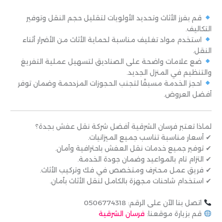
قم بفرز الأثاث وتحديد الأولويات لتقليل حجم النقل وتوفير
التكاليف.
استخدم مواد تغليف مناسبة لحماية الأثاث من الأضرار أثناء
النقل.
ضع علامات واضحة على الصناديق لتسهيل عملية التفريغ
والتنظيم في المنزل الجديد.
احجز الخدمة مسبقًا لتجنب الحجوزات المزدحمة وضمان توفر
أفضل العروض.
لماذا تعتبر فرسان الشرقية أفضل شركة نقل عفش بجدة؟
✔ أسعار مناسبة تناسب جميع الميزانيات.
✔ توفير جميع خدمات نقل العفش باحترافية وأمان.
✔ التزام تام بالمواعيد وضمان جودة الخدمة.
✔ فريق عمل محترف ومتخصص في فك وتركيب الأثاث.
✔ استخدام شاحنات مجهزة بالكامل لنقل الأثاث بأمان.
اتصل بنا الآن على الرقم: 0506774318
قم بزيارة موقعنا:
فرسان الشرقية