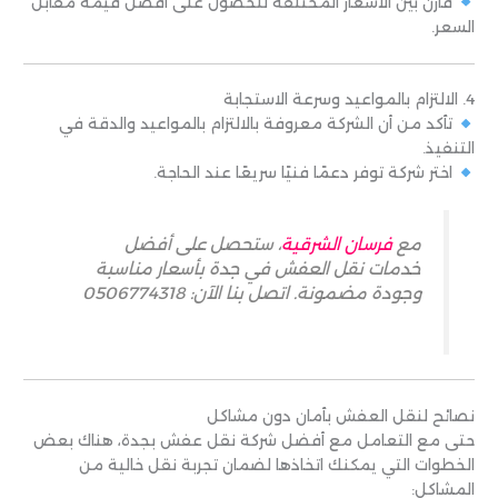
قارن بين الأسعار المختلفة للحصول على أفضل قيمة مقابل
السعر.
4. الالتزام بالمواعيد وسرعة الاستجابة
تأكد من أن الشركة معروفة بالالتزام بالمواعيد والدقة في
التنفيذ.
اختر شركة توفر دعمًا فنيًا سريعًا عند الحاجة.
مع
فرسان الشرقية
، ستحصل على أفضل
خدمات نقل العفش في جدة بأسعار مناسبة
وجودة مضمونة. اتصل بنا الآن: 0506774318
نصائح لنقل العفش بأمان دون مشاكل
حتى مع التعامل مع أفضل شركة نقل عفش بجدة، هناك بعض
الخطوات التي يمكنك اتخاذها لضمان تجربة نقل خالية من
المشاكل: