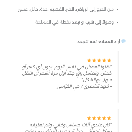
من الخرج إلى الرياض، الخبر، القصيم، جدة، حائل، عسير
وصولاً إلى أقرب أو أبعد نقطة في المملكة
آراء العملاء: ثقة تتجدد
“نقلوا العفش في نفس اليوم، بدون أي كسر أو
خدش، وتعامل راقٍ جدًا. أول مرة أشعر أن النقل
سهل بهالشكل.”
– فهد الشمري / حي الخزامى
“كان عندي أثاث حساس وغالي، وتم تغليفه
بشكل احترافي جداً. التوصيل للرياض تم بوقت