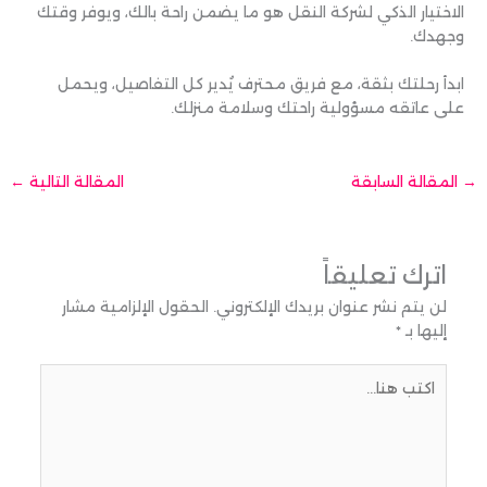
الاختيار الذكي لشركة النقل هو ما يضمن راحة بالك، ويوفر وقتك
وجهدك.
ابدأ رحلتك بثقة، مع فريق محترف يُدير كل التفاصيل، ويحمل
على عاتقه مسؤولية راحتك وسلامة منزلك.
→
المقالة السابقة
المقالة التالية
←
اترك تعليقاً
لن يتم نشر عنوان بريدك الإلكتروني.
الحقول الإلزامية مشار
إليها بـ
*
اكتب
هنا...