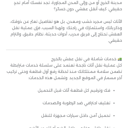
مدينة الخرج أو من وإلى المدن المجاورة، تجد نفسك أمام تحدٍ
حقيقي: كيف أنقل عفشي دون خسائر؟
الأثاث ليس مجرد خشب ومعدن، بل هو تفاصيل تعبّر عن ذوقك،
وذكرياتك، واستثمارك في راحتك. ولهذا السبب، فإن عملية نقل
العفش تحتاج إلى فريق مدرب، أدوات حديثة، نظام دقيق، والتزام
حقيقي.
خدمات شاملة في نقل عفش بالخرج
كل عملية نقل أثاث ناجحة تعتمد على سلسلة خدمات مترابطة
تضمن سلامة ممتلكاتك منذ لحظة رفع أول قطعة وحتى تركيب
آخر مسمار في الموقع الجديد. وتشمل هذه الخدمات:
فك وترقيم كل قطعة أثاث قبل التحميل
تغليف احترافي ضد الرطوبة والصدمات
تحميل آمن داخل سيارات مجهزة للنقل
نقل داخلي وخارجي داخل الخرج أو للمدن الأخرى