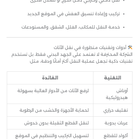
تركيب وإعادة تنسيق العفش في الموقع الجديد
خدمة النقل للمكاتب، الفلل، الشقق، والمستودعات
أدوات وتقنيات متطورة في نقل الأثاث
الشركة المحترفة لا تعتمد على الجهد البدني فقط، بل تستخدم
تقنيات ذكية تجعل عملية النقل أكثر أمانًا ودقة، مثل:
التقنية
الفائدة
أوناش
لرفع الأثاث من الأدوار العالية بسهولة
هيدروليكية
تغليف حراري
لحماية الأجهزة والخشب من الرطوبة
عربات يدوية
لنقل القطع الثقيلة بدون خدوش
أكواد للقطع
لتسهيل التركيب والتنظيم في الموقع