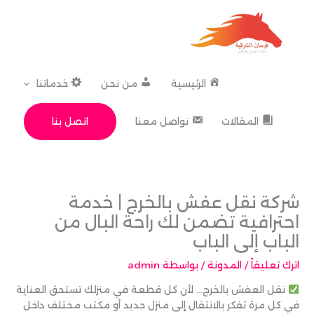
خطي
لى
لمحتوى
الرئيسية
من نحن
خدماتنا
اتصل بنا
المقالات
تواصل معنا
شركة نقل عفش بالخرج | خدمة
احترافية تضمن لك راحة البال من
الباب إلى الباب
اترك تعليقاً
/
المدونة
/ بواسطة
admin
نقل العفش بالخرج… لأن كل قطعة في منزلك تستحق العناية
في كل مرة تفكر بالانتقال إلى منزل جديد أو مكتب مختلف داخل