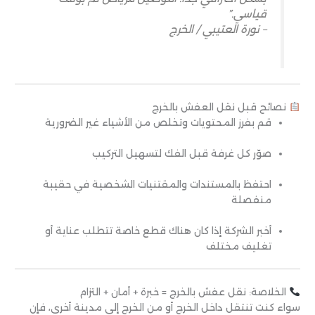
قياسي.”
– نورة العتيبي / الخرج
نصائح قبل نقل العفش بالخرج
قم بفرز المحتويات وتخلص من الأشياء غير الضرورية
صوّر كل غرفة قبل الفك لتسهيل التركيب
احتفظ بالمستندات والمقتنيات الشخصية في حقيبة
منفصلة
أخبر الشركة إذا كان هناك قطع خاصة تتطلب عناية أو
تغليف مختلف
الخلاصة: نقل عفش بالخرج = خبرة + أمان + التزام
سواء كنت تنتقل داخل الخرج أو من الخرج إلى مدينة أخرى، فإن