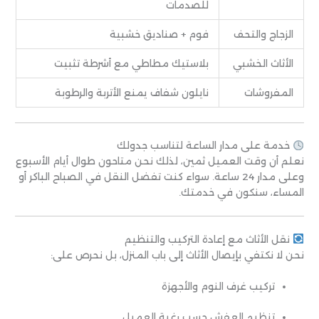
للصدمات
الزجاج والتحف
فوم + صناديق خشبية
الأثاث الخشبي
بلاستيك مطاطي مع أشرطة تثبيت
المفروشات
نايلون شفاف يمنع الأتربة والرطوبة
خدمة على مدار الساعة لتناسب جدولك
نعلم أن وقت العميل ثمين، لذلك نحن متاحون طوال أيام الأسبوع
وعلى مدار 24 ساعة. سواء كنت تفضل النقل في الصباح الباكر أو
المساء، سنكون في خدمتك.
نقل الأثاث مع إعادة التركيب والتنظيم
نحن لا نكتفي بإيصال الأثاث إلى باب المنزل، بل نحرص على:
تركيب غرف النوم والأجهزة
تنظيم العفش حسب رغبة العميل