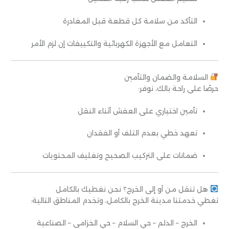
التأكد من سلامة كل قطعة قبل المغادرة
التعامل مع الأجهزة الكهربائية والتكييفات إن لزم الأمر
السلامة والضمان والتأمين
حرصًا على راحة بالك، نوفر:
تأمين اختياري على العفش أثناء النقل
تعهد خطي بعدم التلف أو الفقدان
ضمانات على التركيب الصحيح وتغليف المحتويات
هل تنقل من أو إلى الخرج؟ نحن نغطيك بالكامل
تغطي خدمتنا مدينة الخرج بالكامل، وتخدم المناطق التالية:
الخرج – الدلم – حي السلام – حي الخزامى – الصناعية