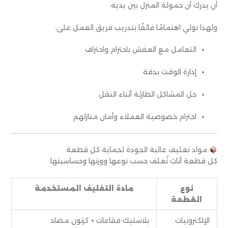
أن يدرك أن حمولة المنزل بين يديه.
ولهذا نولي اهتمامًا فائقًا بتدريب فريق العمل على:
التعامل مع العفش باحترام واحتراف
إدارة الوقت بدقة
حل المشاكل الطارئة أثناء النقل
احترام خصوصية العملاء وأمان منازلهم
مواد تغليف عالية الجودة لحماية كل قطعة
كل قطعة أثاث تُغلف حسب نوعها ووزنها وحساسيتها:
نوع
مادة التغليف المستخدمة
القطعة
الإلكترونيات
بلاستيك فقاعات + كرتون مضاد