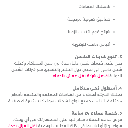
بلاستيك الفقاعات
صناديق كرتونية مزدوجة
شرائح فوم لتثبيت الزوايا
أكياس مانعة للرطوبة
3. تنوع خدمات الشحن
نحن نقدم خدمات شحن داخل جدة، بين مدن المملكة، وكذلك
شحن خارجي إلى بعض دول الخليج بالتنسيق مع شركات الشحن
الدولية.
افضل شركة نقل عفش بالدمام
4. أسطول نقل متكامل
تمتلك الشركة أسطولًا من الشاحنات المغلقة والمكيفة بأحجام
مختلفة، لتناسب جميع أنواع الشحنات سواء كانت كبيرة أو صغيرة.
5. خدمة عملاء 24 ساعة
فريق خدمة العملاء متاح للرد على استفساراتك في أي وقت،
سواء نهارًا أو ليلًا، بما في ذلك العطلات الرسمية.
نقل العزال بجدة