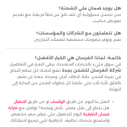
هل يوجد ضمان على الشحنة؟
نحن نتحمل مسؤولية أي تلف ناتج عن خطأ فريقنا، مع تقديم
تعويض مناسب.
هل تتعاملون مع الشركات والمؤسسات؟
نعم، ونوفر خصومات مخصصة للعملاء التجاريين.
خاتمة: لماذا الفرسان هي الخيار الأفضل؟
في سوق مليء بالخدمات المتعددة، يبقى التميز في التفاصيل.
شركة الفرسان للشحن بجدة
تضع أمامك كل عناصر النجاح
في تجربة الشحن: دقة، احتراف، أمان، وسرعة. معنا، لن تشعر
بالقلق، لأننا نأخذ على عاتقنا كل خطوات الشحن من البداية إلى
النهاية.
اتصل بنا اليوم عن طريق
الواتساب
او عن طريق
الاتصال
هل تحتاج إلى نقل عفش بأمان وسرعة؟ تواصل مع
شركة
فرسان الشرقية
اليوم للحصول على عرض سعر مخصص
واستمتع بخدمات تنظيف احترافية تلبي جميع احتياجاتك.