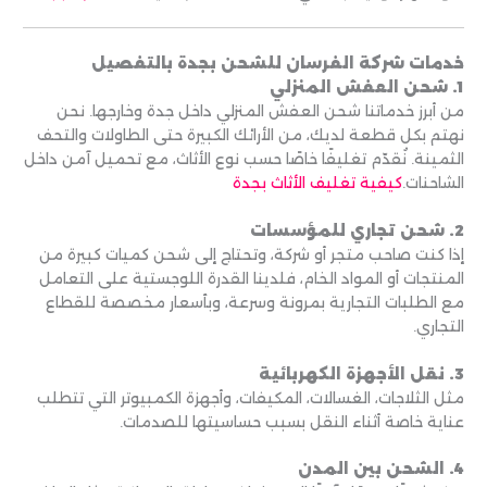
خدمات شركة الفرسان للشحن بجدة بالتفصيل
1. شحن العفش المنزلي
من أبرز خدماتنا شحن العفش المنزلي داخل جدة وخارجها. نحن
نهتم بكل قطعة لديك، من الأرائك الكبيرة حتى الطاولات والتحف
الثمينة. نُقدّم تغليفًا خاصًا حسب نوع الأثاث، مع تحميل آمن داخل
الشاحنات.
كيفية تغليف الأثاث بجدة
2. شحن تجاري للمؤسسات
إذا كنت صاحب متجر أو شركة، وتحتاج إلى شحن كميات كبيرة من
المنتجات أو المواد الخام، فلدينا القدرة اللوجستية على التعامل
مع الطلبات التجارية بمرونة وسرعة، وبأسعار مخصصة للقطاع
التجاري.
3. نقل الأجهزة الكهربائية
مثل الثلاجات، الغسالات، المكيفات، وأجهزة الكمبيوتر التي تتطلب
عناية خاصة أثناء النقل بسبب حساسيتها للصدمات.
4. الشحن بين المدن