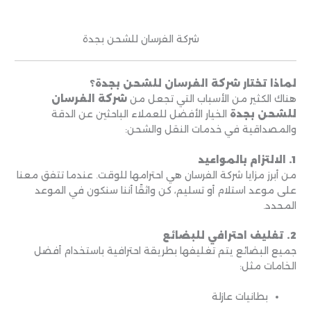
شركة الفرسان للشحن بجدة
لماذا تختار شركة الفرسان للشحن بجدة؟
هناك الكثير من الأسباب التي تجعل من
شركة الفرسان
للشحن بجدة
الخيار الأفضل للعملاء الباحثين عن الدقة
والمصداقية في خدمات النقل والشحن:
1. الالتزام بالمواعيد
من أبرز مزايا شركة الفرسان هي احترامها للوقت. عندما تتفق معنا
على موعد استلام أو تسليم، كن واثقًا أننا سنكون في الموعد
المحدد.
2. تغليف احترافي للبضائع
جميع البضائع يتم تغليفها بطريقة احترافية باستخدام أفضل
الخامات مثل:
بطانيات عازلة