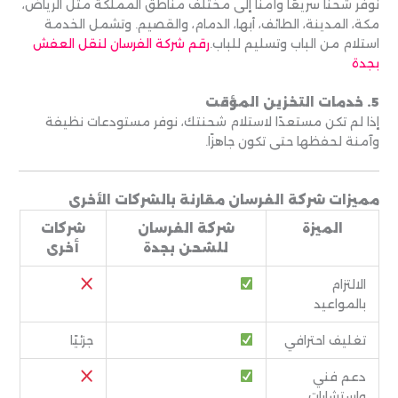
نوفر شحنًا سريعًا وآمنًا إلى مختلف مناطق المملكة مثل الرياض،
مكة، المدينة، الطائف، أبها، الدمام، والقصيم. وتشمل الخدمة
استلام من الباب وتسليم للباب.
رقم شركة الفرسان لنقل العفش
بجدة
5. خدمات التخزين المؤقت
إذا لم تكن مستعدًا لاستلام شحنتك، نوفر مستودعات نظيفة
وآمنة لحفظها حتى تكون جاهزًا.
مميزات شركة الفرسان مقارنة بالشركات الأخرى
الميزة
شركة الفرسان
شركات
للشحن بجدة
أخرى
الالتزام
بالمواعيد
تغليف احترافي
جزئيًا
دعم فني
واستشارات