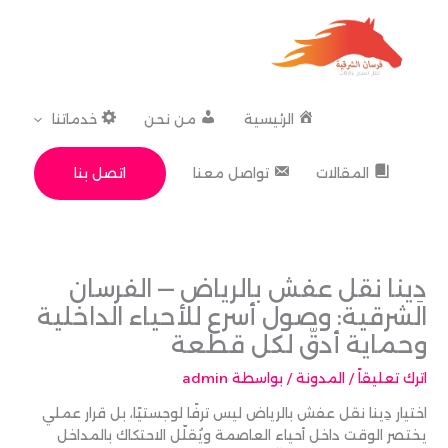
خطي
لى
لمحتوى
الرئيسية
من نحن
خدماتنا
اتصل بنا
المقالات
تواصل معنا
دِينا نقل عفش بالرياض — الفرسان
الشرقية: وصول أسرع للأحياء الداخلية
وحماية أدقّ لكل قطعة
اترك تعليقاً
/
المدونة
/ بواسطة
admin
اختيار دِينا نقل عفش بالرياض ليس ترفًا لوجستيًا، بل قرار عملي
يختصر الوقت داخل أحياء العاصمة ويُقلّل الاحتكاك بالمداخل