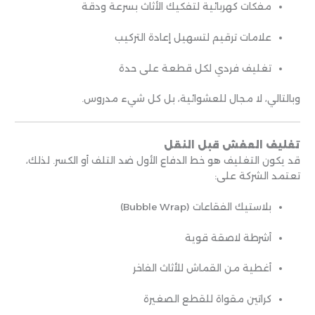
مفكات كهربائية لتفكيك الأثاث بسرعة ودقة
علامات ترقيم لتسهيل إعادة التركيب
تغليف فردي لكل قطعة على حدة
وبالتالي، لا مجال للعشوائية، بل كل شيء مدروس.
تغليف العفش قبل النقل
قد يكون التغليف هو خط الدفاع الأول ضد التلف أو الكسر. لذلك،
تعتمد الشركة على:
بلاستيك الفقاعات (Bubble Wrap)
أشرطة لاصقة قوية
أغطية من القماش للأثاث الفاخر
كراتين مقواة للقطع الصغيرة