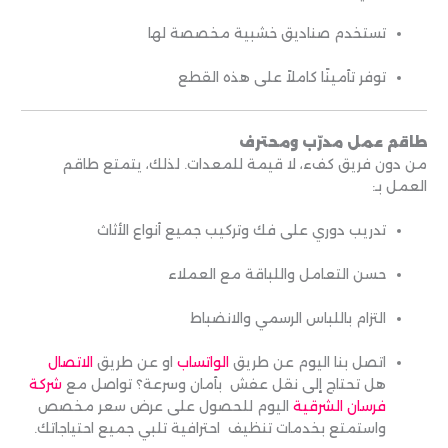
تستخدم صناديق خشبية مخصصة لها
توفر تأمينًا كاملاً على هذه القطع
طاقم عمل مدرّب ومحترف
من دون فريق كفء، لا قيمة للمعدات. لذلك، يتمتع طاقم
العمل بـ:
تدريب دوري على فك وتركيب جميع أنواع الأثاث
حسن التعامل واللباقة مع العملاء
التزام باللباس الرسمي والانضباط
اتصل بنا اليوم عن طريق
الواتساب
او عن طريق
الاتصال
هل تحتاج إلى نقل عفش بأمان وسرعة؟ تواصل مع
شركة
فرسان الشرقية
اليوم للحصول على عرض سعر مخصص
واستمتع بخدمات تنظيف احترافية تلبي جميع احتياجاتك.