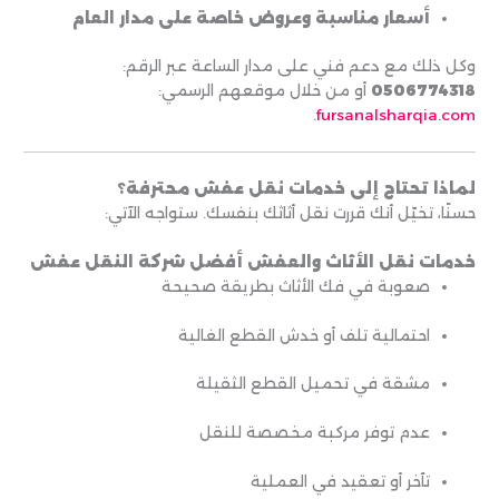
أسعار مناسبة وعروض خاصة على مدار العام
وكل ذلك مع دعم فني على مدار الساعة عبر الرقم:
0506774318
أو من خلال موقعهم الرسمي:
.
fursanalsharqia.com
لماذا تحتاج إلى خدمات نقل عفش محترفة؟
حسنًا، تخيّل أنك قررت نقل أثاثك بنفسك. ستواجه الآتي:
خدمات نقل الأثاث والعفش أفضل شركة النقل عفش
صعوبة في فك الأثاث بطريقة صحيحة
احتمالية تلف أو خدش القطع الغالية
مشقة في تحميل القطع الثقيلة
عدم توفر مركبة مخصصة للنقل
تأخر أو تعقيد في العملية