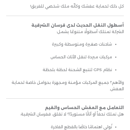
كل ذلك لحماية عفشك وكأنّه ملك شخصي للفريق!
أسطول النقل الحديث لدى فرسان الشرقية
الشركة تمتلك أسطولًا متنوعًا يشمل:
شاحنات صغيرة ومتوسطة وكبيرة
مركبات مبردة لنقل الأثاث الحساس
نظام GPS لتتبع الشحنة لحظة بلحظة
والأهم؟ جميع المركبات مؤمنة ومجهزة بحوامل خاصة لحماية
العفش.
التعامل مع العفش الحساس والقيم
هل تملك تحفاً أو أثاثًا مستوردًا؟ لا تقلق، ففرسان الشرقية:
تُولي اهتمامًا خاصًا بالقطع الفاخرة