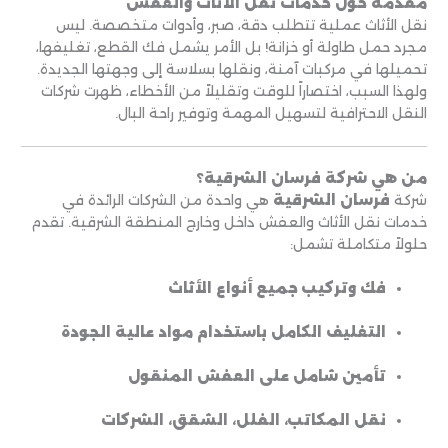
مقدمة حول خدمات نقل الأثاث والعفش
نقل الأثاث عملية تتطلب دقة، صبر، وأدوات متخصصة. ليس
مجرد حمل طاولة أو خزانة! بل الأمر يشمل فك القطع، تغليفها،
تحميلها في مركبات آمنة، ونقلها بسلاسة إلى وجهتها الجديدة.
ولهذا السبب، اختصاراً للوقت وتقليلاً من الأخطاء، ظهرت شركات
النقل الاحترافية لتسهيل المهمة وتوفير راحة البال.
من هي شركة فرسان الشرقية؟
شركة
فرسان الشرقية
هي واحدة من الشركات الرائدة في
خدمات نقل الأثاث والعفش داخل وخارج المنطقة الشرقية. تقدم
حلولاً متكاملة تشمل:
فك وتركيب جميع أنواع الأثاث
التغليف الكامل باستخدام مواد عالية الجودة
تأمين شامل على العفش المنقول
نقل المكاتب، الفلل، الشقق، الشركات