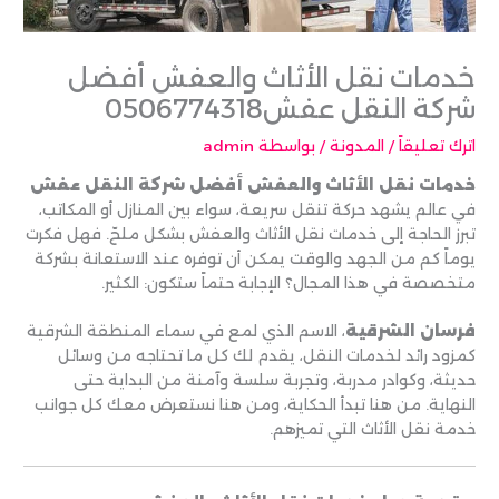
خدمات نقل الأثاث والعفش أفضل
شركة النقل عفش0506774318
اترك تعليقاً
/
المدونة
/ بواسطة
admin
خدمات نقل الأثاث والعفش أفضل شركة النقل عفش
في عالم يشهد حركة تنقل سريعة، سواء بين المنازل أو المكاتب،
تبرز الحاجة إلى خدمات نقل الأثاث والعفش بشكل ملحّ. فهل فكرت
يوماً كم من الجهد والوقت يمكن أن توفره عند الاستعانة بشركة
متخصصة في هذا المجال؟ الإجابة حتماً ستكون: الكثير.
فرسان الشرقية
، الاسم الذي لمع في سماء المنطقة الشرقية
كمزود رائد لخدمات النقل، يقدم لك كل ما تحتاجه من وسائل
حديثة، وكوادر مدربة، وتجربة سلسة وآمنة من البداية حتى
النهاية. من هنا تبدأ الحكاية، ومن هنا نستعرض معك كل جوانب
خدمة نقل الأثاث التي تميزهم.