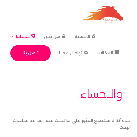
خطي
لى
لمحتوى
الرئيسية
من نحن
خدماتنا
اتصل بنا
المقالات
تواصل معنا
البحث
عن:
والاحساء
يبدو أننا لا نستطيع العثور على ما تبحث عنه. ربما قد يساعدك
البحث.