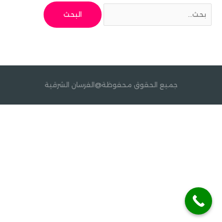
جميع الحقوق محفوظة@الفرسان الشرقية