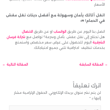
الأسعار.
انقل أثاثك بأمان وسهولة مع أفضل دينات نقل عفش
في الدمام!
🚛
اتصل بنا اليوم عن طريق
الواتساب
او عن طريق
الاتصال
هل تحتاج إلى نقل عفش بأمان وسرعة؟ تواصل مع
شركة فرسان
الشرقية
اليوم للحصول على عرض سعر مخصص واستمتع
بخدمات تنظيف احترافية تلبي جميع احتياجاتك.
→
المقالة السابقة
المقالة التالية
←
اترك تعليقاً
لن يتم نشر عنوان بريدك الإلكتروني.
الحقول الإلزامية مشار
إليها بـ
*
اكتب