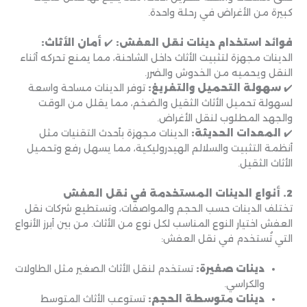
كبيرة من الأغراض في رحلة واحدة.
فوائد استخدام دينات نقل العفش:
✔️
أمان الأثاث:
الدينات مجهزة لتثبيت الأثاث داخل الشاحنة، مما يمنع تحركه أثناء
النقل ويحميه من الخدوش والضرر.
✔️
سهولة التحميل والتفريغ:
توفر الدينات مساحة واسعة
لسهولة تحميل الأثاث الثقيل والضخم، مما يقلل من الوقت
والجهد المطلوب لنقل الأغراض.
✔️
المعدات الحديثة:
الدينات مجهزة بأحدث التقنيات مثل
أنظمة التثبيت والسلالم الهيدروليكية، مما يسهل رفع وتحميل
الأثاث الثقيل.
2. أنواع الدينات المستخدمة في نقل العفش
تختلف الدينات حسب الحجم والمواصفات، وتستطيع شركات نقل
العفش اختيار النوع المناسب لكل نوع من الأثاث. من بين أبرز الأنواع
التي تُستخدم في نقل العفش:
دينات صغيرة:
تستخدم لنقل الأثاث الصغير مثل الطاولات
والكراسي.
دينات متوسطة الحجم:
تستوعب الأثاث المتوسط