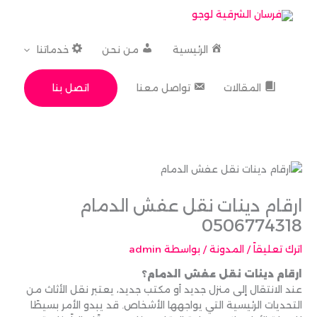
خطي
لى
لمحتوى
الرئيسية
من نحن
خدماتنا
اتصل بنا
المقالات
تواصل معنا
ارقام دينات نقل عفش الدمام
0506774318
اترك تعليقاً
/
المدونة
/ بواسطة
admin
ارقام دينات نقل عفش الدمام؟
عند الانتقال إلى منزل جديد أو مكتب جديد، يعتبر نقل الأثاث من
التحديات الرئيسية التي يواجهها الأشخاص. قد يبدو الأمر بسيطًا