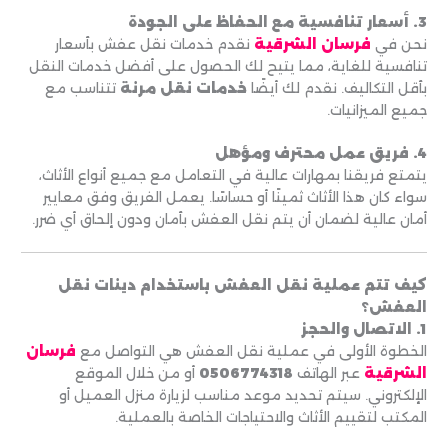
3. أسعار تنافسية مع الحفاظ على الجودة
نحن في
فرسان الشرقية
نقدم خدمات نقل عفش بأسعار
تنافسية للغاية، مما يتيح لك الحصول على أفضل خدمات النقل
بأقل التكاليف. نقدم لك أيضًا
خدمات نقل مرنة
تتناسب مع
جميع الميزانيات.
4. فريق عمل محترف ومؤهل
يتمتع فريقنا بمهارات عالية في التعامل مع جميع أنواع الأثاث،
سواء كان هذا الأثاث ثمينًا أو حساسًا. يعمل الفريق وفق معايير
أمان عالية لضمان أن يتم نقل العفش بأمان ودون إلحاق أي ضرر.
كيف تتم عملية نقل العفش باستخدام دينات نقل
العفش؟
1. الاتصال والحجز
الخطوة الأولى في عملية نقل العفش هي التواصل مع
فرسان
الشرقية
عبر الهاتف
0506774318
أو من خلال الموقع
الإلكتروني. سيتم تحديد موعد مناسب لزيارة منزل العميل أو
المكتب لتقييم الأثاث والاحتياجات الخاصة بالعملية.