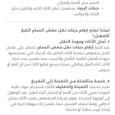
الحجم مثل الأسرة والخزائن.
دينات كبيرة:
تستعمل لنقل الأثاث الكبير والثقيل مثل
الأرائك والدواليب.
لماذا تعتبر ارقام دينات نقل عفش الدمام الخيار
الأفضل؟
1. أمان الأثاث وجودة النقل
عند اختيار
ارقام دينات نقل عفش الدمام
، تحصل على ضمان
كامل بخصوص سلامة الأثاث الخاص بك. الدينات التي نستخدمها
مزودة بأفضل أنظمة التأمين والتثبيت، مما يضمن عدم تحرك
الأثاث أثناء النقل وبالتالي حماية جميع قطع الأثاث من أي أضرار أو
خدوش.
2. خدمة متكاملة من التعبئة إلى التفريغ
نقدم خدمات
التعبئة والتغليف
لأثاثك باستخدام مواد عالية
الجودة تحمي الأثاث من الكسر أو الخدش أثناء النقل. بعد الوصول
إلى الوجهة الجديدة، يقوم فريقنا المتخصص بترتيب الأثاث بشكل
احترافي وفقًا لرغبات العميل، مما يضمن لك سهولة كبيرة في
إعادة ترتيب منزلك أو مكتبك.