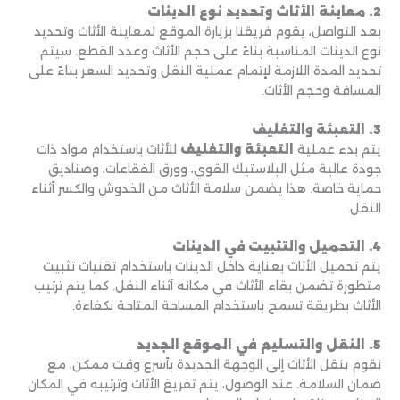
2. معاينة الأثاث وتحديد نوع الدينات
بعد التواصل، يقوم فريقنا بزيارة الموقع لمعاينة الأثاث وتحديد
نوع الدينات المناسبة بناءً على حجم الأثاث وعدد القطع. سيتم
تحديد المدة اللازمة لإتمام عملية النقل وتحديد السعر بناءً على
المسافة وحجم الأثاث.
3. التعبئة والتغليف
يتم بدء عملية
التعبئة والتغليف
للأثاث باستخدام مواد ذات
جودة عالية مثل البلاستيك القوي، وورق الفقاعات، وصناديق
حماية خاصة. هذا يضمن سلامة الأثاث من الخدوش والكسر أثناء
النقل.
4. التحميل والتثبيت في الدينات
يتم تحميل الأثاث بعناية داخل الدينات باستخدام تقنيات تثبيت
متطورة تضمن بقاء الأثاث في مكانه أثناء النقل. كما يتم ترتيب
الأثاث بطريقة تسمح باستخدام المساحة المتاحة بكفاءة.
5. النقل والتسليم في الموقع الجديد
نقوم بنقل الأثاث إلى الوجهة الجديدة بأسرع وقت ممكن، مع
ضمان السلامة. عند الوصول، يتم تفريغ الأثاث وترتيبه في المكان